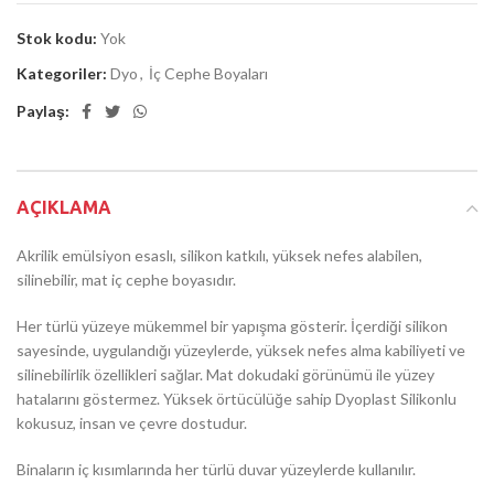
Stok kodu:
Yok
Kategoriler:
Dyo
,
İç Cephe Boyaları
Paylaş:
AÇIKLAMA
Akrilik emülsiyon esaslı, silikon katkılı, yüksek nefes alabilen,
silinebilir, mat iç cephe boyasıdır.
Her türlü yüzeye mükemmel bir yapışma gösterir. İçerdiği silikon
sayesinde, uygulandığı yüzeylerde, yüksek nefes alma kabiliyeti ve
silinebilirlik özellikleri sağlar. Mat dokudaki görünümü ile yüzey
hatalarını göstermez. Yüksek örtücülüğe sahip Dyoplast Silikonlu
kokusuz, insan ve çevre dostudur.
Binaların iç kısımlarında her türlü duvar yüzeylerde kullanılır.