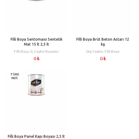
Filli Boya Sentomaxx Sentetik
Filli Boya Brüt Beton Astarı 12
Mat 15 lt 2,5 lt
kg
Filli Boya
,
İç Cephe Boyaları
Dış Cephe
,
Filli Boya
0
₺
0
₺
TÜKE
NDI.
Filli Boya Panel Kapı Boyası 2,5 lt