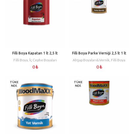
Filli Boya Kapatan 1 lt 2,5 lt
Filli Boya Parke Verniği 2,5 lt 1 lt
Filli Boya
,
İç Cephe Boyaları
Ahşap Boyaları&Vernik
,
Filli Boya
0
₺
0
₺
TÜKE
TÜKE
NDI.
NDI.