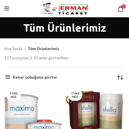
0
Tüm Ürünlerimiz
Ana Sayfa
Tüm Ürünlerimiz
177 sonuçtan 1-25 arası gösteriliyor
Kenar çubuğunu göster
TÜKE
TÜKE
NDI.
NDI.