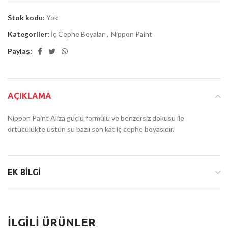
Stok kodu:
Yok
Kategoriler:
İç Cephe Boyaları
,
Nippon Paint
Paylaş:
AÇIKLAMA
Nippon Paint Aliza güçlü formülü ve benzersiz dokusu ile
örtücülükte üstün su bazlı son kat iç cephe boyasıdır.
EK BILGI
İLGILI ÜRÜNLER