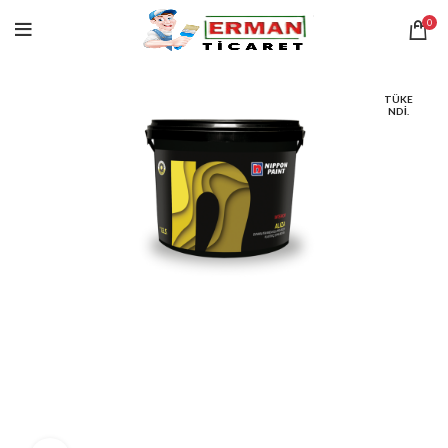
0
TÜKE
NDI.