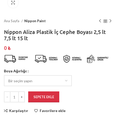
Büyütmek için tıklayın
Ana Sayfa
Nippon Paint
Nippon Aliza Plastik İç Cephe Boyası 2,5 lt
7,5 lt 15 lt
0
₺
Boya Ağırlığı:
SEPETE EKLE
Karşılaştır
Favorilere ekle