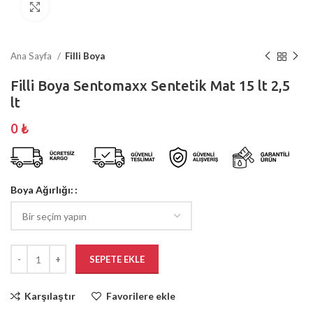
Büyütmek için tıklayın
Ana Sayfa
Filli Boya
Filli Boya Sentomaxx Sentetik Mat 15 lt 2,5
lt
0
₺
Boya Ağırlığı:
SEPETE EKLE
Karşılaştır
Favorilere ekle