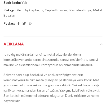
Stok kodu:
Yok
Kategoriler:
Dış Cephe
,
İç Cephe Boyaları
,
Kardelen Boya
,
Metal
Boyaları
Paylaş:
AÇIKLAMA
İç ve dış mekânlarda her cins, metal yüzeylerde, demir
konstrüksiyonlarda, tarım cihazlarında, sanayi tesislerinde, sanayi
makine ve aksamlarındaki korozyonun önlenmesinde kullanılır.
Solvent bazlı olup özel alkid ve antikorozif pigmentlerin
kombinasyonu ile tüm metal yüzeyleri paslanmaya karşı korur. Mat
görünümlü olup yüksek örtme gücüne sahiptir. Yüksek kapatıcılığı
işçilikten ve zamandan tasarruf sağlar. Yapışma kabiliyeti yüksektir.
Son kat için mükemmel aderans oluşturur. Deniz etkisine ve neme
dayanıklıdır.