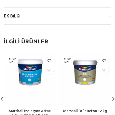
EK BILGI
İLGILI ÜRÜNLER
TÜKE
TÜKE
NDI.
NDI.
Marshall İzolasyon Astarı
Marshall Brüt Beton 12 kg