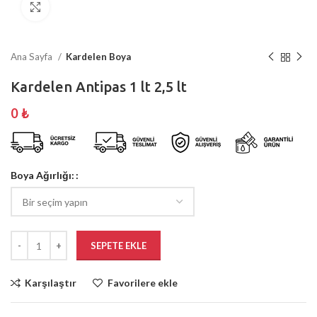
Büyütmek için tıklayın
Ana Sayfa
Kardelen Boya
Kardelen Antipas 1 lt 2,5 lt
0
₺
Boya Ağırlığı:
SEPETE EKLE
Karşılaştır
Favorilere ekle