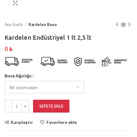
Büyütmek için tıklayın
Ana Sayfa
Kardelen Boya
Kardelen Endüstriyel 1 lt 2,5 lt
0
₺
Boya Ağırlığı:
SEPETE EKLE
Karşılaştır
Favorilere ekle