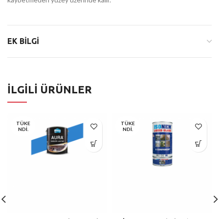
EK BILGI
İLGILI ÜRÜNLER
TÜKE
TÜKE
NDI.
NDI.